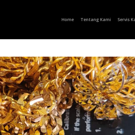
Home
Tentang Kami
Servis K