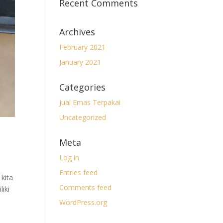
Recent Comments
Archives
February 2021
January 2021
Categories
Jual Emas Terpakai
Uncategorized
Meta
Log in
Entries feed
kita
Comments feed
iki
WordPress.org